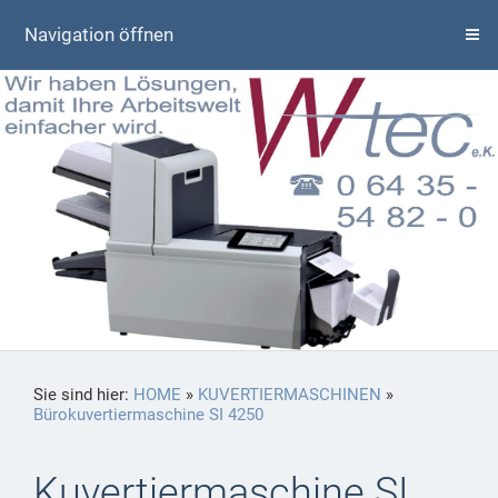
Navigation öffnen
Sie sind hier:
HOME
»
KUVERTIERMASCHINEN
»
Bürokuvertiermaschine SI 4250
Kuvertiermaschine SI