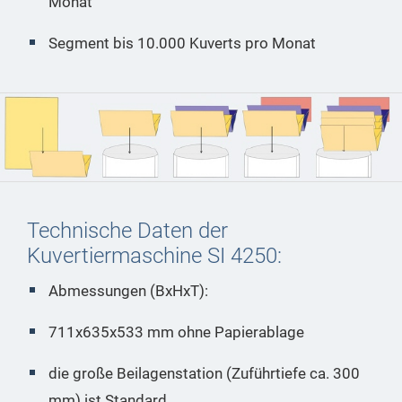
Monat
Segment bis 10.000 Kuverts pro Monat
Technische Daten der
Kuvertiermaschine SI 4250:
Abmessungen (BxHxT):
711x635x533 mm ohne Papierablage
die große Beilagenstation (Zuführtiefe ca. 300
mm) ist Standard