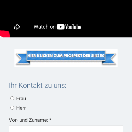
Ihr Kontakt zu uns:
Frau
Herr
Vor- und Zuname: *