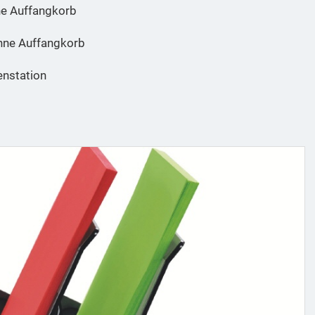
e Auffangkorb
hne Auffangkorb
enstation