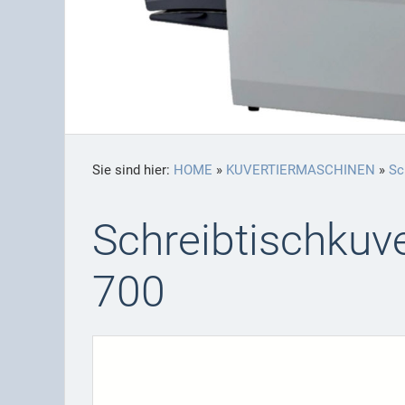
Sie sind hier:
HOME
»
KUVERTIERMASCHINEN
»
Sc
Schreibtischkuv
700