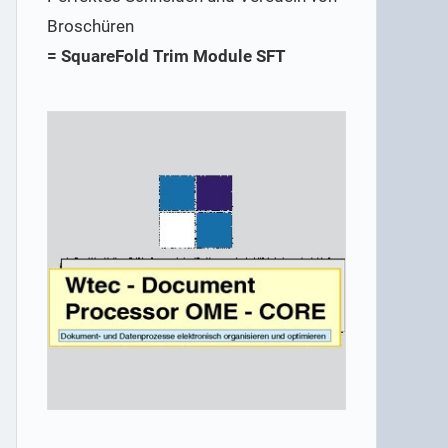
Broschüren
= SquareFold Trim Module SFT