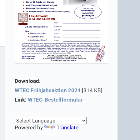
Download:
WTEC Frühjahsaktion 2024
[314 KB]
Link:
WTEC-Bestellformular
Powered by
Translate