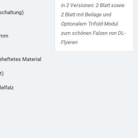
in 2 Versionen: 2 Blatt sowie
schaltung)
2 Blatt mit Beilage und
Optionalem Trifold-Modul
zum schönen Falzen von DL-
0 mm
Flyeren
eheftetes Material
t)
lelfalz