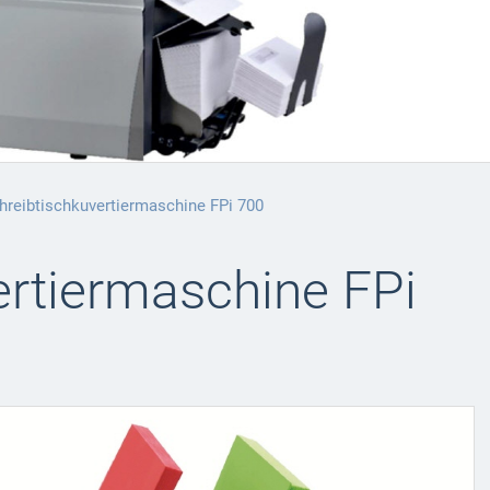
hreibtischkuvertiermaschine FPi 700
ertiermaschine FPi