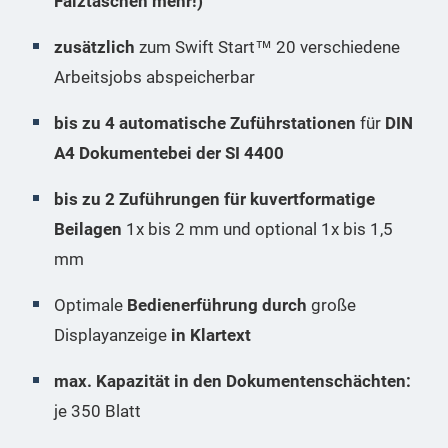
Falztaschen mehr!)
zusätzlich
zum Swift Start™ 20 verschiedene
Arbeitsjobs abspeicherbar
bis zu 4 automatische Zuführstationen
für
DIN
A4 Dokumentebei der SI 4400
bis zu 2 Zuführungen für kuvertformatige
Beilagen
1x bis 2 mm und optional 1x bis 1,5
mm
Optimale
Bedienerführung durch
große
Displayanzeige
in Klartext
max. Kapazität in den Dokumentenschächten:
je 350 Blatt