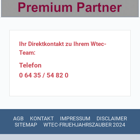
Ihr Direktkontakt zu Ihrem Wtec-
Team:
Telefon
0 64 35 / 54 82 0
AGB
KONTAKT
IMPRESSUM
DISCLAIMER
SITEMAP
WTEC-FRUEHJAHRSZAUBER 2024