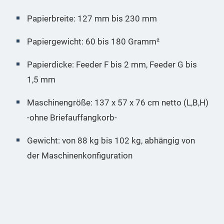
Papierbreite: 127 mm bis 230 mm
Papiergewicht: 60 bis 180 Gramm²
Papierdicke: Feeder F bis 2 mm, Feeder G bis
1,5 mm
Maschinengröße: 137 x 57 x 76 cm netto (L,B,H)
-ohne Briefauffangkorb-
Gewicht: von 88 kg bis 102 kg, abhängig von
der Maschinenkonfiguration