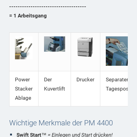
------------------------------------
= 1 Arbeitsgang
Power
Der
Drucker
Separater
Stacker
Kuvertlift
Tagespostsc
Ablage
Wichtige Merkmale der PM 4400
Swift Start
™
= Einlegen und Start drücken!