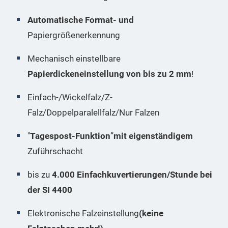
Automatische Format- und
Papiergrößenerkennung
Mechanisch einstellbare
Papierdickeneinstellung von bis zu 2 mm
!
Einfach-/Wickelfalz/Z-
Falz/Doppelparalellfalz/Nur Falzen
"
Tagespost-Funktion
”
mit eigenständigem
Zuführschacht
bis zu
4.000 Einfachkuvertierungen/Stunde bei
der SI 4400
Elektronische Falzeinstellung
(keine