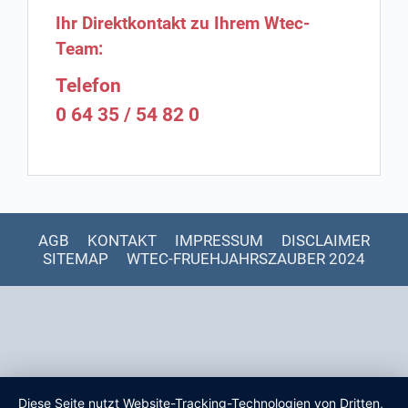
Ihr Direktkontakt zu Ihrem Wtec-
Team:
Telefon
0 64 35 / 54 82 0
AGB
KONTAKT
IMPRESSUM
DISCLAIMER
SITEMAP
WTEC-FRUEHJAHRSZAUBER 2024
Diese Seite nutzt Website-Tracking-Technologien von Dritten,